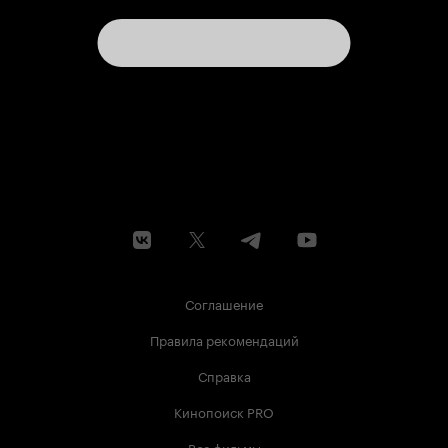
Соглашение
Правила рекомендаций
Справка
Кинопоиск PRO
Все фильмы