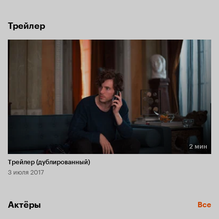
искусства.
Трейлер
2 мин
Длительность 2 мин
Трейлер (дублированный)
3 июля 2017
Актёры
Все