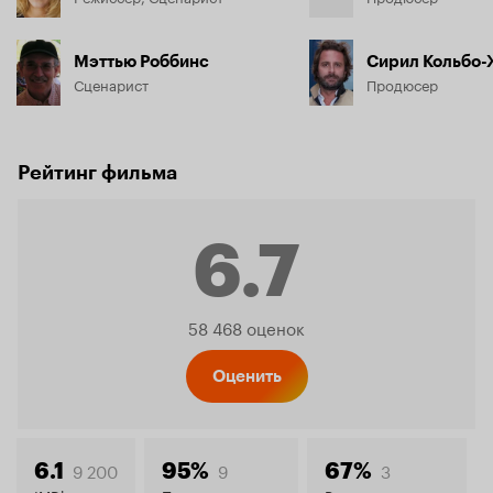
Мэттью Роббинс
Сирил Кольбо
Сценарист
Продюсер
Рейтинг фильма
6.7
Рейтинг
58 468 оценок
Кинопо
Оценить
9 200
9
3
6.1
95%
67%