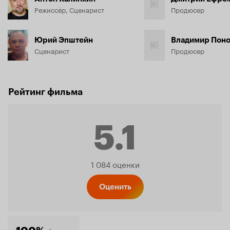
Режиссёр, Сценарист
Продюсер
Юрий Эпштейн
Владимир Пон
Сценарист
Продюсер
Рейтинг фильма
5.1
Рейтинг
1 084 оценки
Кинопо
Оценить