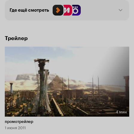
Где ещё смотреть
Трейлер
4 мин
Длительность 4 мин
промотрейлер
1 июня 2011