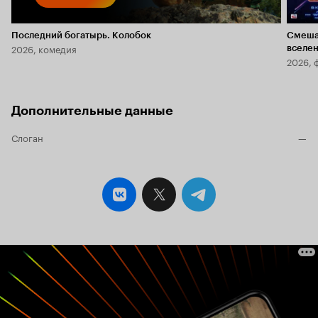
Последний богатырь. Колобок
Смеша
2026, комедия
вселе
2026, 
Дополнительные данные
Слоган
—