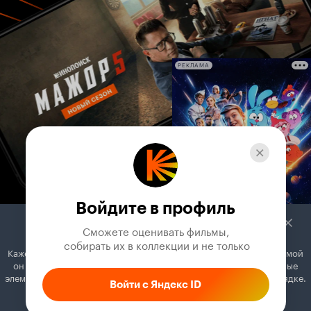
РЕКЛАМА
Войдите в профиль
Сможете оценивать фильмы,

 собирать их в коллекции и не только
Кажется, вы используете блокировщик рекламы. Вместе с рекламой
он может отключать постеры, папки с фильмами и другие важные
элементы. Добавьте Кинопоиск в исключения, и всё будет в порядке.
Войти с Яндекс ID
Как это сделать