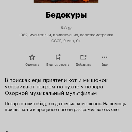
Бедокуры
1K
Рейтинг
5.8
Кинопоиска
1982, мультфильм, приключения, короткометражка
5.8
СССР, 9 мин, 0+
Оценить
Буду смотреть
Добавить
Еще
В поисках еды приятели кот и мышонок 
устраивают погром на кухне у повара. 
Озорной музыкальный мультфильм
Повар готовил обед, когда появился мышонок. На помощь 
пришел кот и в процессе погони разгромил всю кухню.