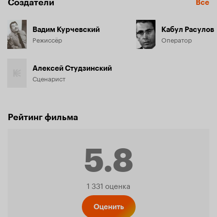
Создатели
Все
Вадим Курчевский
Кабул Расулов
Режиссёр
Оператор
Алексей Студзинский
Сценарист
Рейтинг фильма
5.8
Рейтинг
1 331 оценка
Оценить