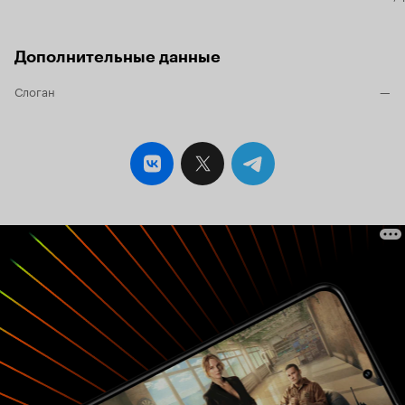
Дополнительные данные
Слоган
—