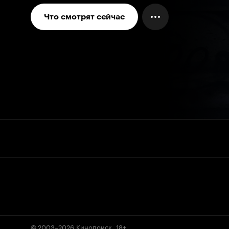
Что смотрят сейчас
© 2003–2026
Кинопоиск
.
18+