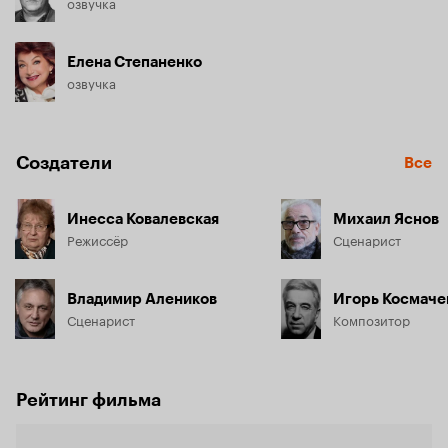
озвучка
Елена Степаненко
озвучка
Создатели
Все
Инесса Ковалевская
Михаил Яснов
Режиссёр
Сценарист
Владимир Алеников
Игорь Космаче
Сценарист
Композитор
Рейтинг фильма