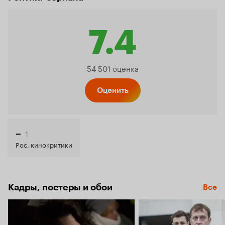
7.4
Рейтинг
54 501 оценка
Кинопо
Оценить
7.4
1
–
Рос. кинокритики
Кадры, постеры и обои
Все