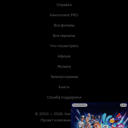
Справка
Кинопоиск PRO
Все фильмы
Все сериалы
Что посмотреть
Афиша
Музыка
Телепрограмма
Книги
Служба поддержки
РЕКЛАМА
© 2003 —
2026
,
Кинопоиск
18
+
Проект компании