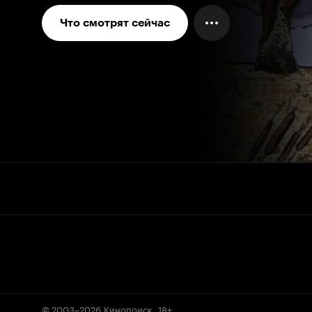
Что смотрят сейчас
© 2003–2026
Кинопоиск
.
18+