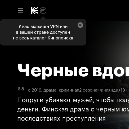
У вас включен VPN или
в вашей стране доступен
не весь каталог Кинопоиска
Черные вдо
с 2016, драма, криминал
2 сезона
Финляндия
18+
6 8
Подруги убивают мужей, чтобы пол
деньги. Финская драма с черным ю
последствиях преступления