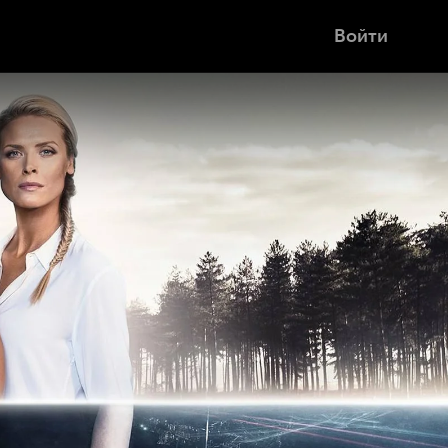
Войти