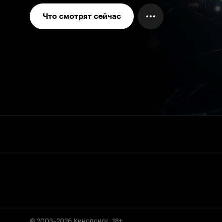
Что смотрят сейчас
© 2003–2026
Кинопоиск
.
18+