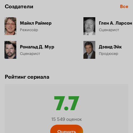
Создатели
Все
Майкл Раймер
Глен А. Ларсон
Режиссёр
Сценарист
Рональд Д. Мур
Дэвид Эйк
Сценарист
Продюсер
Рейтинг сериала
7.7
Рейтинг
15 549 оценок
Оценить