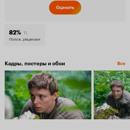
Кинопо
Оценить
8.3
11
82%
Полож. рецензии
Кадры, постеры и обои
Все