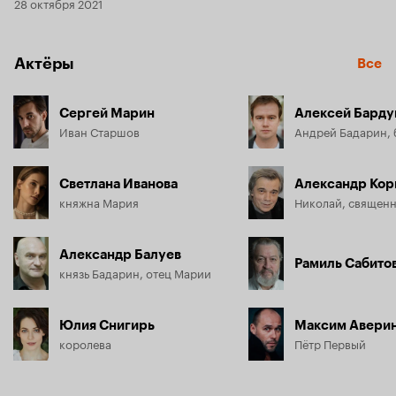
28 октября 2021
Актёры
Все
Сергей Марин
Алексей Барду
Иван Старшов
Андрей Бадарин, 
Светлана Иванова
Александр Ко
княжна Мария
Николай, священ
Александр Балуев
Рамиль Сабито
князь Бадарин, отец Марии
Юлия Снигирь
Максим Авери
королева
Пётр Первый