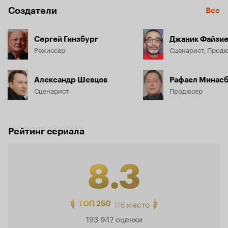
Создатели
Все
Сергей Гинзбург
Джаник Файзи
Режиссёр
Сценарист, Прод
Александр Шевцов
Рафаел Минасб
Сценарист
Продюсер
Рейтинг сериала
8.3
Рейтинг
116 место
ТОП 250
193 942 оценки