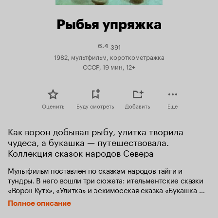
Рыбья упряжка
391
Рейтинг
6.4
Кинопоиска
1982, мультфильм, короткометражка
6.4
СССР, 19 мин, 12+
Оценить
Буду смотреть
Добавить
Еще
Как ворон добывал рыбу, улитка творила 
чудеса, а букашка — путешествовала. 
Коллекция сказок народов Севера
Мультфильм поставлен по сказкам народов тайги и 
тундры. В него вошли три сюжета: ительментские сказки 
«Ворон Кутх», «Улитка» и эскимосская сказка «Букашка-
путешественница». 

Полное описание