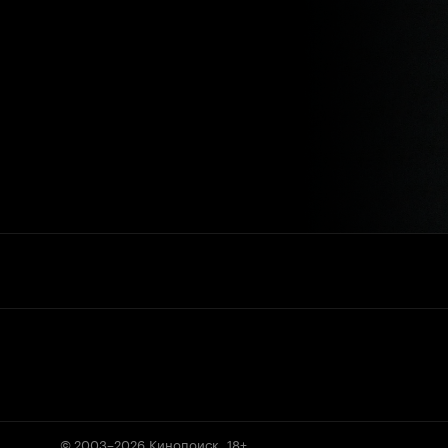
© 2003–2026
Кинопоиск
.
18+