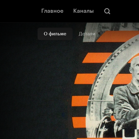
Главное
Каналы
О фильме
Детали