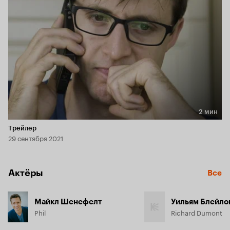
2 мин
Длительность 2 мин
Трейлер
29 сентября 2021
Актёры
Все
Майкл Шенефелт
Уильям Блейло
Phil
Richard Dumont