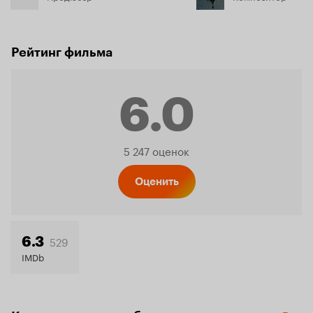
Рейтинг фильма
6.0
Рейтинг
5 247 оценок
Кинопо
Оценить
6.0
529
6.3
IMDb