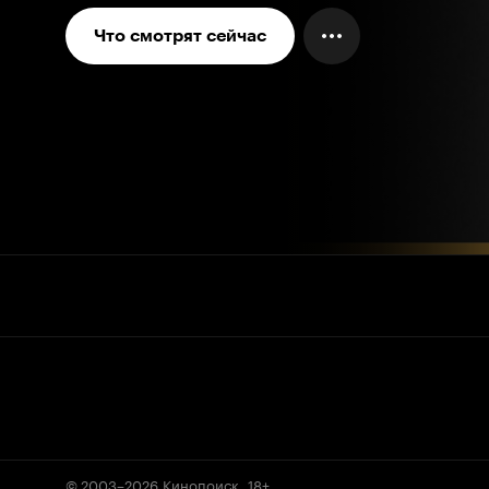
Что смотрят сейчас
© 2003–2026
Кинопоиск
.
18+