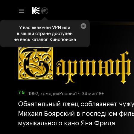
У вас включен VPN или
в вашей стране доступен
не весь каталог Кинопоиска
1992, комедия
Россия
1 ч 34 мин
18+
7 5
Обаятельный лжец соблазняет чужу
Михаил Боярский в последнем фил
музыкального кино Яна Фрида