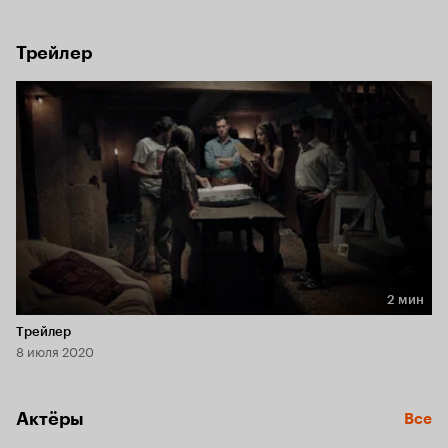
Трейлер
2 мин
Длительность 2 мин
Трейлер
8 июля 2020
Актёры
Все