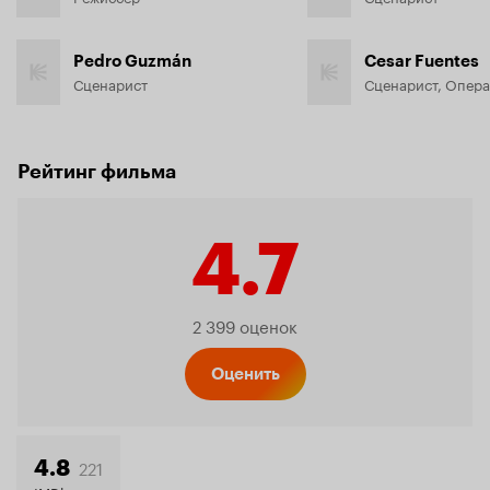
Pedro Guzmán
Cesar Fuentes
Сценарист
Сценарист, Опер
Рейтинг фильма
4.7
Рейтинг
2 399 оценок
Кинопо
Оценить
221
4.8