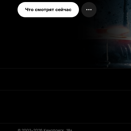
Что смотрят сейчас
© 2003–2026
Кинопоиск
.
18+