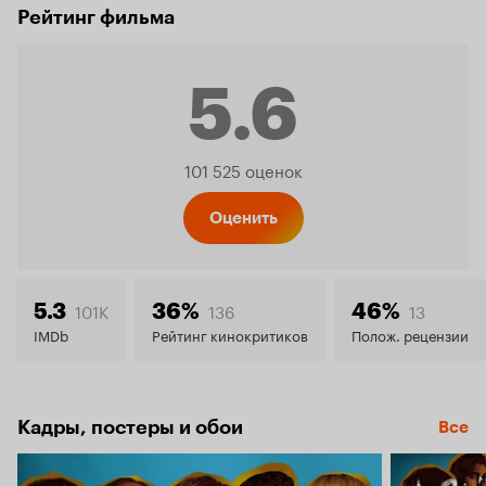
Рейтинг фильма
5.6
Рейтинг
101 525 оценок
Кинопо
Оценить
5.6
101K
136
13
5.3
36%
46%
IMDb
Рейтинг кинокритиков
Полож. рецензии
Кадры, постеры и обои
Все