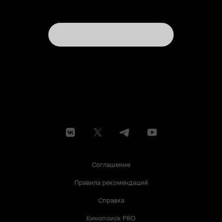
Соглашение
Правила рекомендаций
Справка
Кинопоиск PRO