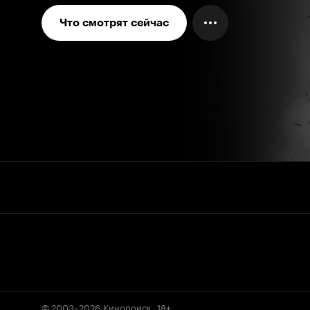
Что смотрят сейчас
© 2003–2026
Кинопоиск
.
18+