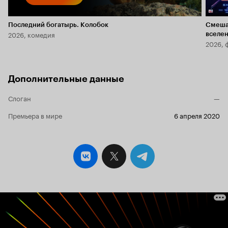
Последний богатырь. Колобок
Смеша
2026, комедия
вселе
2026, 
Дополнительные данные
Слоган
—
Премьера в мире
6 апреля 2020