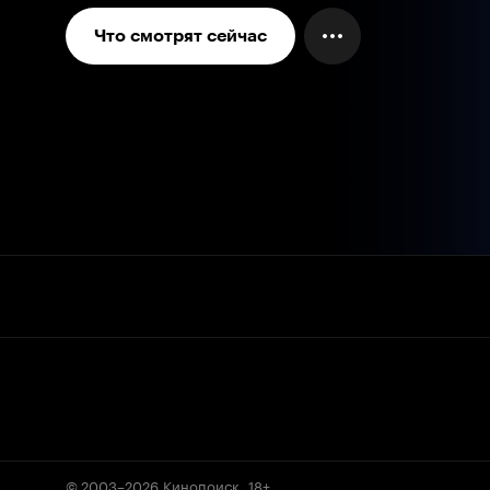
Что смотрят сейчас
© 2003–2026
Кинопоиск
.
18+