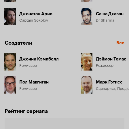
Джонатан Арис
Саша Дхаван
Captain Sokolov
Dr Sharma
Создатели
Все
Джонни Кэмпбелл
Дэймон Томас
Режиссёр
Режиссёр
Пол Макгиган
Марк Гэтисс
Режиссёр
Сценарист, Прод
Рейтинг сериала