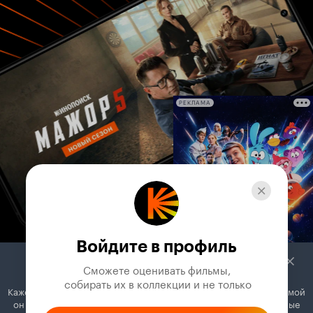
РЕКЛАМА
Войдите в профиль
Сможете оценивать фильмы,

 собирать их в коллекции и не только
Кажется, вы используете блокировщик рекламы. Вместе с рекламой
он может отключать постеры, папки с фильмами и другие важные