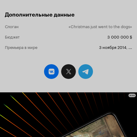
Дополнительные данные
Слоган
«Christmas just went to the dogs»
Бюджет
3 000 000 $
Премьера в мире
3 ноября 2014
,
...