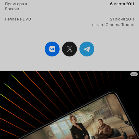
Премьера в
6 марта 2011
России
Релиз на DVD
21 июня 2011
«Lizard Cinema Trade»