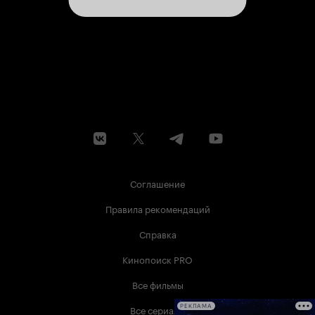
Соглашение
Правила рекомендаций
Справка
Кинопоиск PRO
Все фильмы
Все сериалы
РЕКЛАМА