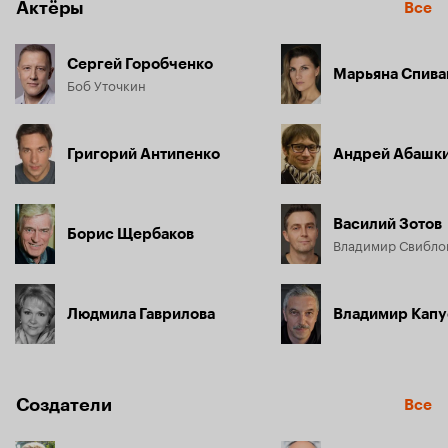
Актёры
Все
Сергей Горобченко
Марьяна Спива
Боб Уточкин
Григорий Антипенко
Андрей Абашк
Василий Зотов
Борис Щербаков
Владимир Свибло
Людмила Гаврилова
Владимир Капу
Создатели
Все