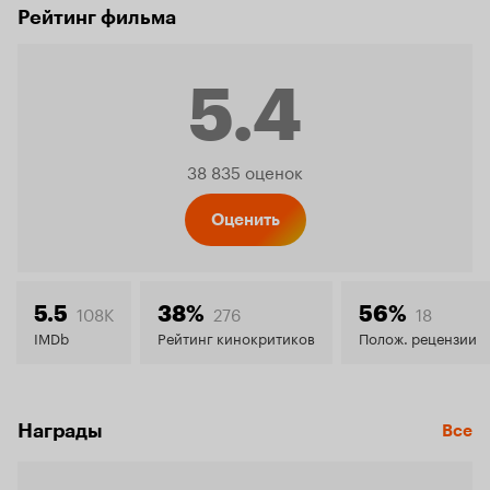
Рейтинг фильма
5.4
Рейтинг
38 835 оценок
Кинопо
Оценить
5.4
108K
276
18
5.5
38%
56%
IMDb
Рейтинг кинокритиков
Полож. рецензии
Награды
Все