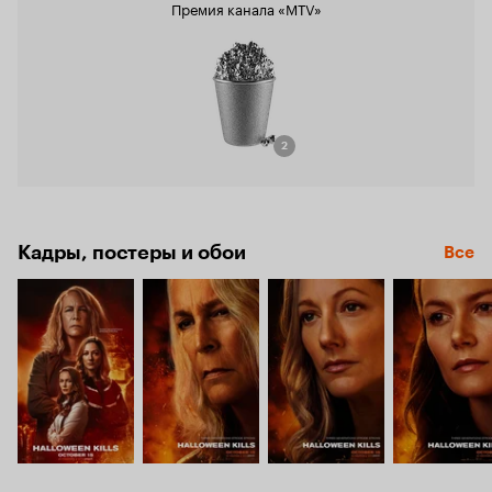
Премия канала «MTV»
2
Кадры, постеры и обои
Все