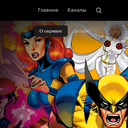
Главное
Каналы
О сериале
Детали
2+