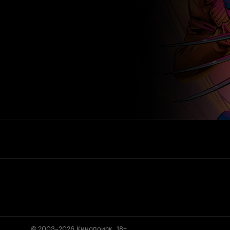
© 2003–2026
Кинопоиск
.
18+