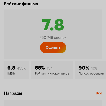
Рейтинг фильма
7.8
Рейтинг
450 746 оценок
Кинопо
Оценить
7.8
455K
154
108
6.8
55%
90%
IMDb
Рейтинг кинокритиков
Полож. рецензии
Награды
Все