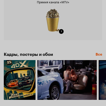
Премия канала «MTV»
1
Кадры, постеры и обои
Все