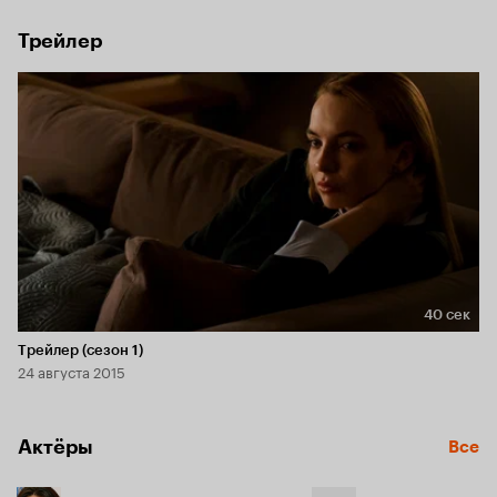
Трейлер
40 сек
Длительность 40 сек
Трейлер (сезон 1)
24 августа 2015
Актёры
Все