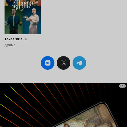
Такая жизнь
драма