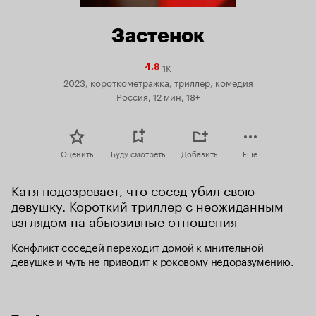
Застенок
1K
Рейтинг
4.8
Кинопоиска
2023, короткометражка, триллер, комедия
4.8
Россия, 12 мин, 18+
Оценить
Буду смотреть
Добавить
Еще
Катя подозревает, что сосед убил свою 
девушку. Короткий триллер с неожиданным 
взглядом на абьюзивные отношения 
Конфликт соседей переходит домой к мнительной 
девушке и чуть не приводит к роковому недоразумению.