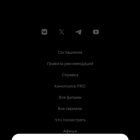
Соглашение
Правила рекомендаций
Справка
Кинопоиск PRO
Все фильмы
Все сериалы
Что посмотреть
Афиша