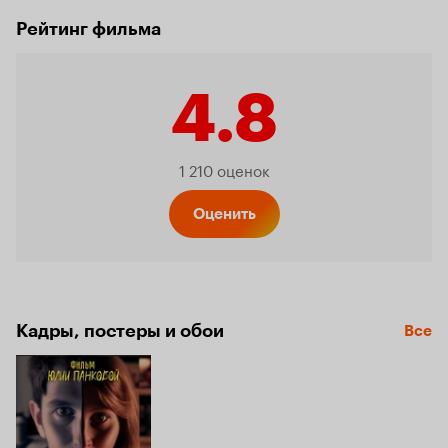
Рейтинг фильма
4.8
Рейтинг
1 210 оценок
Кинопо
Оценить
4.8
Кадры, постеры и обои
Все