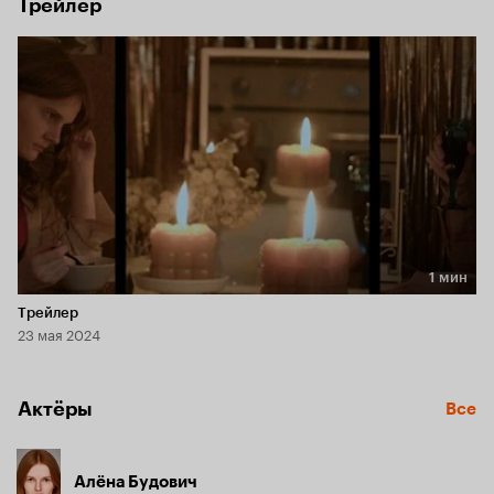
Трейлер
1 мин
Длительность 1 мин
Трейлер
23 мая 2024
Актёры
Все
Алёна Будович