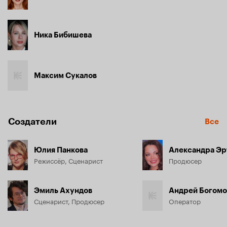
Ника Бибишева
Максим Сукалов
Создатели
Все
Юлия Панкова
Александра Эр
Режиссёр, Сценарист
Продюсер
Эмиль Ахундов
Андрей Богомо
Сценарист, Продюсер
Оператор