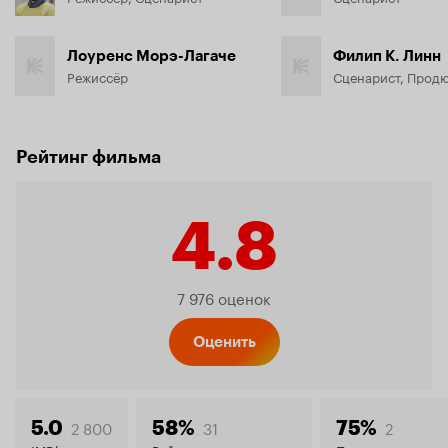
Лоуренс Морэ-Лагаче
Филип К. Линн
Режиссёр
Сценарист, Прод
Рейтинг фильма
4.8
Рейтинг
7 976 оценок
Кинопо
Оценить
2 800
31
2
5.0
58%
75%