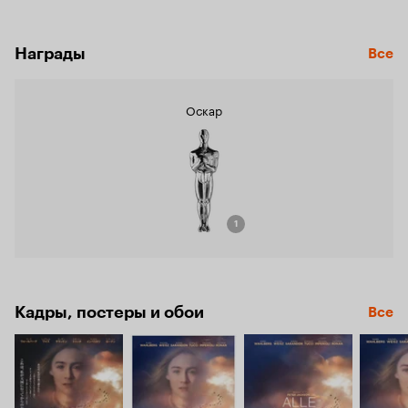
Награды
Все
Оскар
1
Кадры, постеры и обои
Все