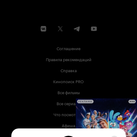
Соглашение
Правила рекомендаций
Справка
Кинопоиск PRO
Все фильмы
Все сериалы
РЕКЛАМА
Что посмотреть
Афиша
Музыка