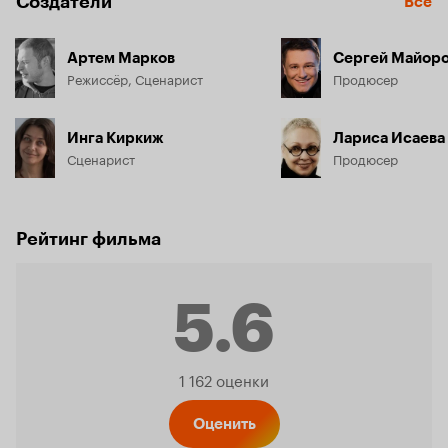
Создатели
Все
Артем Марков
Сергей Майор
Режиссёр, Сценарист
Продюсер
Инга Киркиж
Лариса Исаева
Сценарист
Продюсер
Рейтинг фильма
5.6
Рейтинг
1 162 оценки
Оценить