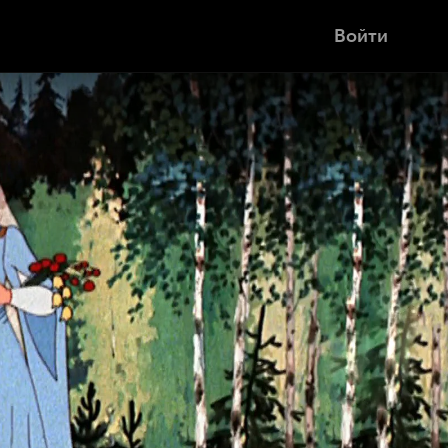
Войти