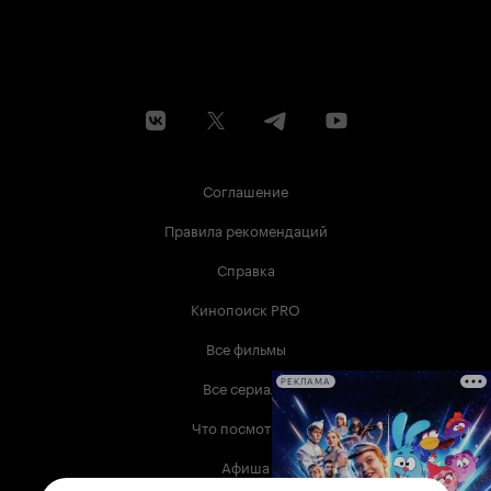
Соглашение
Правила рекомендаций
Справка
Кинопоиск PRO
Все фильмы
Все сериалы
РЕКЛАМА
Что посмотреть
Афиша