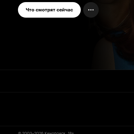
Что смотрят сейчас
© 2003–2026
Кинопоиск
.
18+