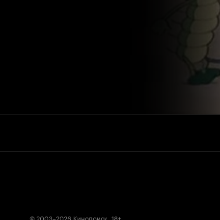
© 2003–2026
Кинопоиск
.
18+