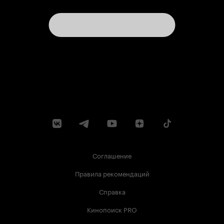
Соглашение
Правила рекомендаций
Справка
Кинопоиск PRO