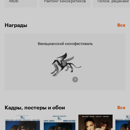
5.3
IMDb
Рейтинг кинокритиков
Полож. рецензии
Награды
Все
Венецианский кинофестиваль
1
Кадры, постеры и обои
Все