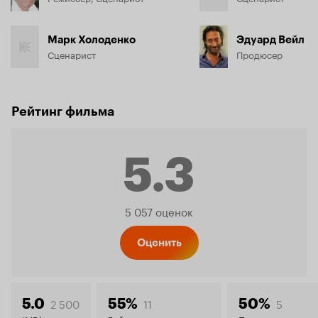
Марк Холоденко
Эдуард Вейл
Сценарист
Продюсер
Рейтинг фильма
5.3
Рейтинг
5 057 оценок
Кинопо
Оценить
2 500
11
5
5.0
55%
50%