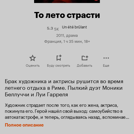
То лето страсти
Un été brûlant
5K
Рейтинг
5.3
Кинопоиска
2011, драма
5.3
Франция, 1 ч 35 мин, 18+
Оценить
Буду смотреть
Добавить
Еще
Брак художника и актрисы рушится во время 
летнего отдыха в Риме. Пылкий дуэт Моники 
Беллуччи и Луи Гарреля
Художник страдает после того, как его жена, актриса, 
покинула его. Герой нашёл свой выход: самоубийство в 
автокатастрофе, и теперь, оглядываясь назад, вспоминает 
о бурных страстях, ярких и настоящих чувствах, которые 
Полное описание
сопутствовали роману с его бывшей.