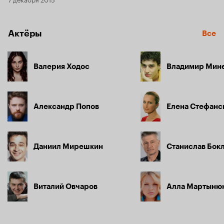
Актёры
Все
Валерия Ходос
Владимир Мин
Александр Попов
Елена Стефанс
Даниил Мирешкин
Станислав Бок
Виталий Овчаров
Алла Мартыню