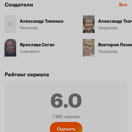
Создатели
Все
Александр Тименко
Александр Тка
Режиссёр
Продюсер
Ярослава Сегал
Виктория Лези
Сценарист
Продюсер
Рейтинг сериала
6.0
Рейтинг
1 985 оценок
Оценить