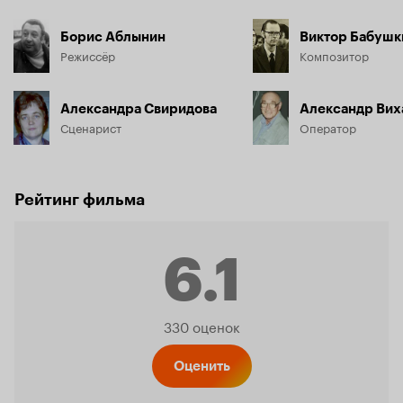
Борис Аблынин
Виктор Бабушк
Режиссёр
Композитор
Александра Свиридова
Александр Вих
Сценарист
Оператор
Рейтинг фильма
6.1
Рейтинг
330 оценок
Кинопо
Оценить