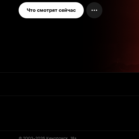
Что смотрят сейчас
© 2003–2026
Кинопоиск
.
18+