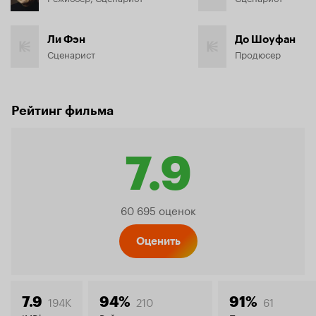
Ли Фэн
До Шоуфан
Сценарист
Продюсер
Рейтинг фильма
7.9
Рейтинг
60 695 оценок
Кинопо
Оценить
194K
210
61
7.9
94%
91%