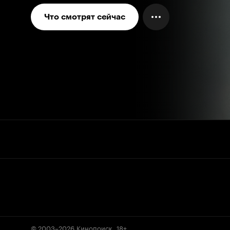
Что смотрят сейчас
© 2003–2026
Кинопоиск
.
18+