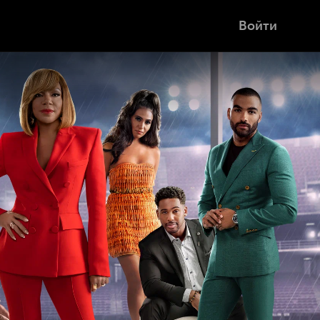
Войти