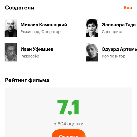
Создатели
Все
Михаил Каменецкий
Элеонора Тадэ
Режиссёр, Оператор
Сценарист
Иван Уфимцев
Эдуард Артемь
Режиссёр
Композитор
Рейтинг фильма
7.1
Рейтин
5 604 оценки
Оценить