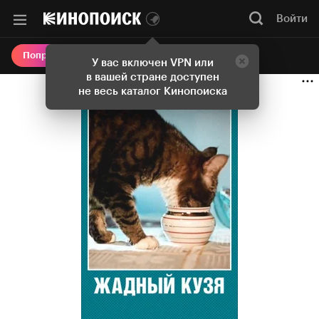
Войти
Онлайн-кинотеатр
Попробовать Плюс
У вас включен VPN или
в вашей стране доступен
не весь каталог Кинопоиска