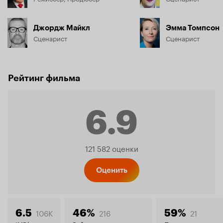
Джордж Майкл
Эмма Томпсон
Сценарист
Сценарист
Рейтинг фильма
6.9
Рейтинг
121 582 оценки
Кинопо
Оценить
106K
216
21
6.5
46%
59%