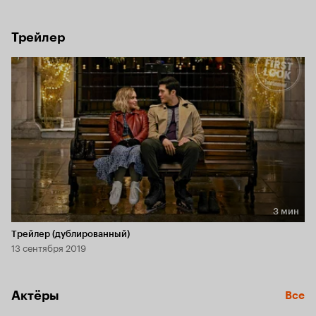
Трейлер
3 мин
Длительность 3 мин
Трейлер (дублированный)
13 сентября 2019
Актёры
Все