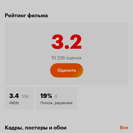
Рейтинг фильма
3.2
Рейтинг
10 226 оценок
Кинопо
Оценить
3.2
168
6
3.4
19%
IMDb
Полож. рецензии
Кадры, постеры и обои
Все