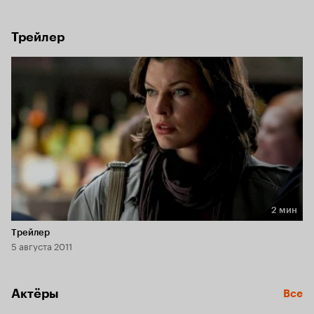
как только они исчезают из ее поля зрения, они стираются 
из ее памяти навсегда.
Трейлер
2 мин
Длительность 2 мин
Трейлер
5 августа 2011
Актёры
Все